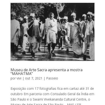
Museu de Arte Sacra apresenta a mostra
“MAHATMA”
por
vivi
|
out 7, 2021
|
Passeio
Exposição com 17 fotografias fica em cartaz até 31 de
outubro Em parceria com Consulado Geral da Índia em
São Paulo e o Swami Vivekananda Cultural Centre, o
Museu de Arte Sacra de São Paulo – MAS / SP,