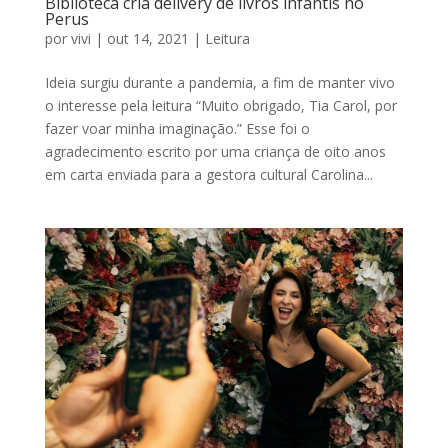
Biblioteca cria delivery de livros infantis no
Perus
por
vivi
|
out 14, 2021
|
Leitura
Ideia surgiu durante a pandemia, a fim de manter vivo
o interesse pela leitura “Muito obrigado, Tia Carol, por
fazer voar minha imaginação.” Esse foi o
agradecimento escrito por uma criança de oito anos
em carta enviada para a gestora cultural Carolina...