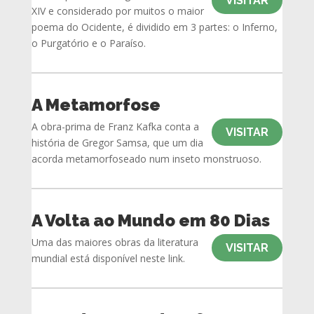
VISITAR
XIV e considerado por muitos o maior
poema do Ocidente, é dividido em 3 partes: o Inferno,
o Purgatório e o Paraíso.
A Metamorfose
A obra-prima de Franz Kafka conta a
VISITAR
história de Gregor Samsa, que um dia
acorda metamorfoseado num inseto monstruoso.
A Volta ao Mundo em 80 Dias
Uma das maiores obras da literatura
VISITAR
mundial está disponível neste link.