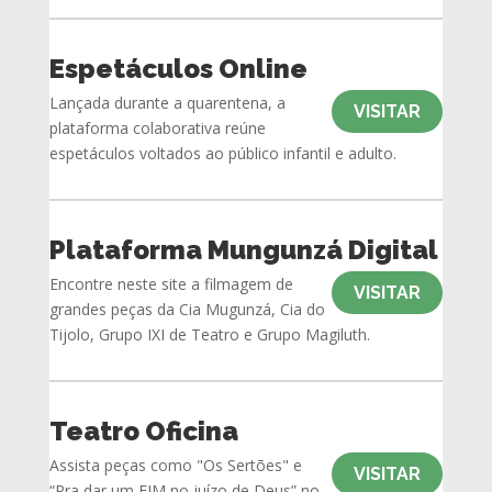
Espetáculos Online
Lançada durante a quarentena, a
VISITAR
plataforma colaborativa reúne
espetáculos voltados ao público infantil e adulto.
Plataforma Mungunzá Digital
Encontre neste site a filmagem de
VISITAR
grandes peças da Cia Mugunzá, Cia do
Tijolo, Grupo IXI de Teatro e Grupo Magiluth.
Teatro Oficina
Assista peças como "Os Sertões" e
VISITAR
“Pra dar um FIM no juízo de Deus” no