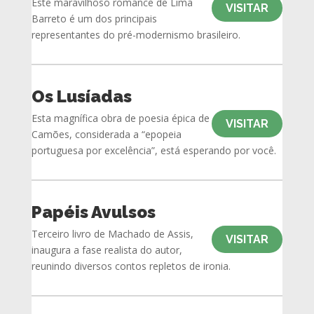
Este maravilhoso romance de Lima
VISITAR
Barreto é um dos principais
representantes do pré-modernismo brasileiro.
Os Lusíadas
Esta magnífica obra de poesia épica de
VISITAR
Camões, considerada a “epopeia
portuguesa por excelência”, está esperando por você.
Papéis Avulsos
Terceiro livro de Machado de Assis,
VISITAR
inaugura a fase realista do autor,
reunindo diversos contos repletos de ironia.