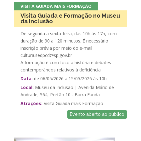
VISITA GUIADA MAIS FORMAÇÃO
Visita Guiada e Formação no Museu
da Inclusão
De segunda a sexta-feira, das 10h às 17h, com
duração de 90 a 120 minutos. É necessário
inscrição prévia por meio do e-mail
cultura.sedpcd@sp.gov.br
A formação é com foco a história e debates
contemporâneos relativos à deficiência.
Data:
de 06/05/2026 a 15/05/2026 às 10h
Local:
Museu da Inclusão | Avenida Mário de
Andrade, 564, Portão 10 - Barra Funda
Atrações:
Visita Guiada mais Formação
Evento aberto ao público