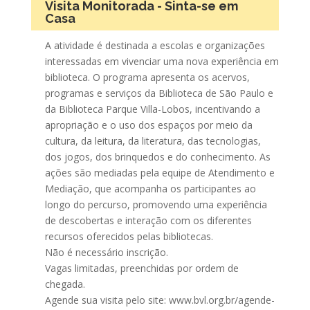
Visita Monitorada - Sinta-se em
Casa
A atividade é destinada a escolas e organizações
interessadas em vivenciar uma nova experiência em
biblioteca. O programa apresenta os acervos,
programas e serviços da Biblioteca de São Paulo e
da Biblioteca Parque Villa-Lobos, incentivando a
apropriação e o uso dos espaços por meio da
cultura, da leitura, da literatura, das tecnologias,
dos jogos, dos brinquedos e do conhecimento. As
ações são mediadas pela equipe de Atendimento e
Mediação, que acompanha os participantes ao
longo do percurso, promovendo uma experiência
de descobertas e interação com os diferentes
recursos oferecidos pelas bibliotecas.
Não é necessário inscrição.
Vagas limitadas, preenchidas por ordem de
chegada.
Agende sua visita pelo site: www.bvl.org.br/agende-