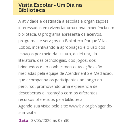
Visita Escolar - Um Dia na
Biblioteca
A atividade é destinada a escolas e organizações
interessadas em vivenciar uma nova experiência em
biblioteca. O programa apresenta os acervos,
programas e serviços da Biblioteca Parque Villa-
Lobos, incentivando a apropriação e o uso dos
espaços por meio da cultura, da leitura, da
literatura, das tecnologias, dos jogos, dos
brinquedos e do conhecimento. As ações são
mediadas pela equipe de Atendimento e Mediação,
que acompanha os participantes ao longo do
percurso, promovendo uma experiência de
descobertas e interação com os diferentes
recursos oferecidos pela biblioteca.
Agende sua visita pelo site: www.bvl.org.br/agende-
sua-visita.
Data:
07/05/2026 às 09h30