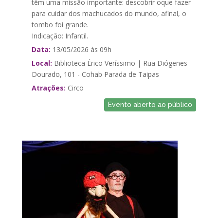
têm uma missão importante: descobrir oque fazer
para cuidar dos machucados do mundo, afinal, o
tombo foi grande.
Indicação: Infantil.
Data:
13/05/2026 às 09h
Local:
Biblioteca Érico Veríssimo | Rua Diógenes
Dourado, 101 - Cohab Parada de Taipas
Atrações:
Circo
Evento aberto ao público