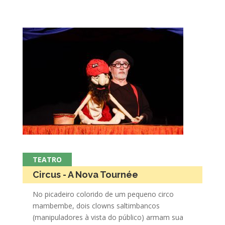
TEATRO
Circus - A Nova Tournée
No picadeiro colorido de um pequeno circo
mambembe, dois clowns saltimbancos
(manipuladores à vista do público) armam sua