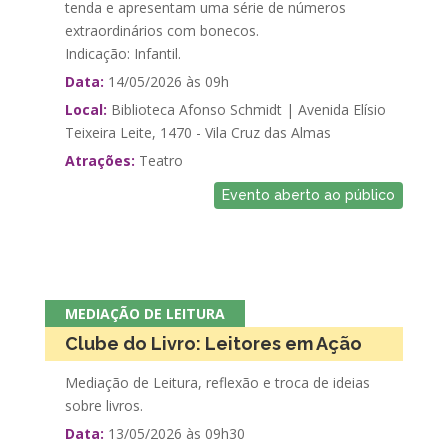
tenda e apresentam uma série de números
extraordinários com bonecos.
Indicação: Infantil.
Data:
14/05/2026 às 09h
Local:
Biblioteca Afonso Schmidt | Avenida Elísio
Teixeira Leite, 1470 - Vila Cruz das Almas
Atrações:
Teatro
Evento aberto ao público
MEDIAÇÃO DE LEITURA
Clube do Livro: Leitores em Ação
Mediação de Leitura, reflexão e troca de ideias
sobre livros.
Data:
13/05/2026 às 09h30