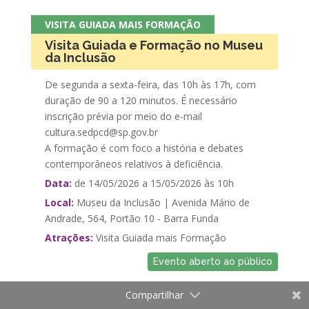
VISITA GUIADA MAIS FORMAÇÃO
Visita Guiada e Formação no Museu
da Inclusão
De segunda a sexta-feira, das 10h às 17h, com
duração de 90 a 120 minutos. É necessário
inscrição prévia por meio do e-mail
cultura.sedpcd@sp.gov.br
A formação é com foco a história e debates
contemporâneos relativos à deficiência.
Data:
de 14/05/2026 a 15/05/2026 às 10h
Local:
Museu da Inclusão | Avenida Mário de
Andrade, 564, Portão 10 - Barra Funda
Atrações:
Visita Guiada mais Formação
Evento aberto ao público
Compartilhar