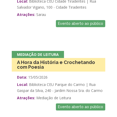
Local:
Biblioteca CEU Cidade Tiradentes | Rua
Salvador Vigano, 100 - Cidade Tiradentes
Atrações:
Sarau
Evento aberto ao público
MEDIAÇÃO DE LEITURA
A Hora da História e Crochetando
com Poesia
Data:
15/05/2026
Local:
Biblioteca CEU Parque do Carmo | Rua
Gaspar da Silva, 240 - Jardim Nossa Sra. do Carmo
Atrações:
Mediação de Leitura
Evento aberto ao público