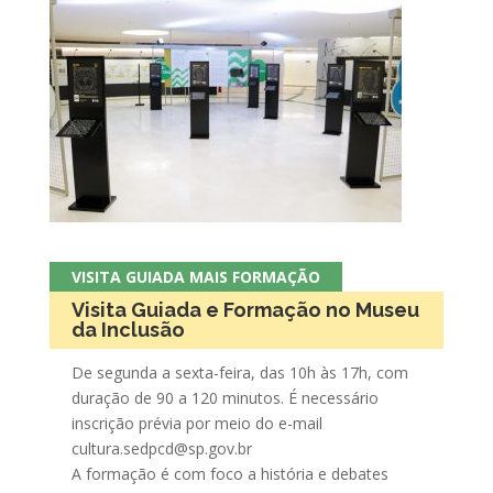
VISITA GUIADA MAIS FORMAÇÃO
Visita Guiada e Formação no Museu
da Inclusão
De segunda a sexta-feira, das 10h às 17h, com
duração de 90 a 120 minutos. É necessário
inscrição prévia por meio do e-mail
cultura.sedpcd@sp.gov.br
A formação é com foco a história e debates