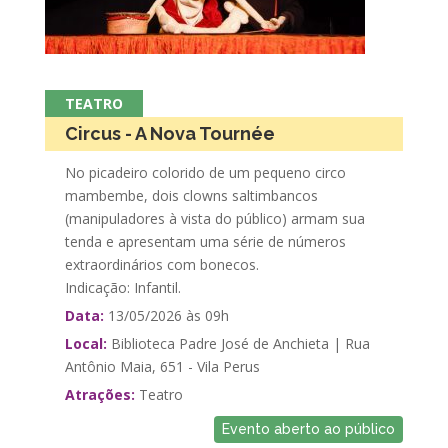
TEATRO
Circus - A Nova Tournée
No picadeiro colorido de um pequeno circo
mambembe, dois clowns saltimbancos
(manipuladores à vista do público) armam sua
tenda e apresentam uma série de números
extraordinários com bonecos.
Indicação: Infantil.
Data:
13/05/2026 às 09h
Local:
Biblioteca Padre José de Anchieta | Rua
Antônio Maia, 651 - Vila Perus
Atrações:
Teatro
Evento aberto ao público