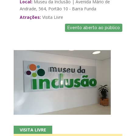
Local:
Museu da Inclusão | Avenida Mário de
Andrade, 564, Portão 10 - Barra Funda
Atrações:
Visita Livre
Evento aberto ao público
VISITA LIVRE