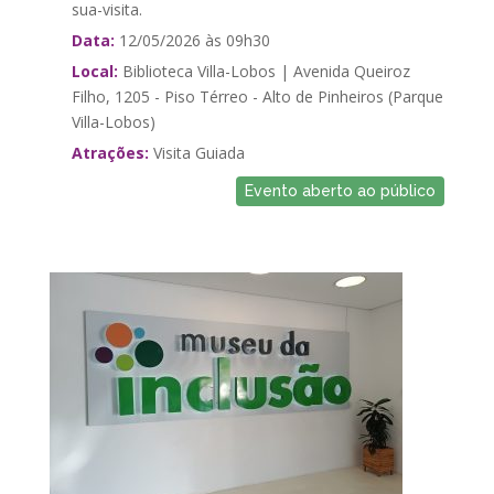
sua-visita.
Data:
12/05/2026 às 09h30
Local:
Biblioteca Villa-Lobos | Avenida Queiroz
Filho, 1205 - Piso Térreo - Alto de Pinheiros (Parque
Villa-Lobos)
Atrações:
Visita Guiada
Evento aberto ao público