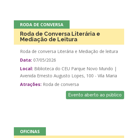
RODA DE CONVERSA
Roda de Conversa Literária e
Mediação de Leitura
Roda de conversa Literária e Mediação de leitura
Data:
07/05/2026
Local:
Biblioteca do CEU Parque Novo Mundo |
Avenida Ernesto Augusto Lopes, 100 - Vila Maria
Atrações:
Roda de conversa
Evento aberto ao público
OFICINAS