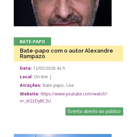
BATE-PAPO
Bate-papo com o autor Alexandre
Rampazo
Data:
12/05/2026 às h
Local:
On-line |
Atrações:
Bate-papo, Live
Website:
https://www.youtube.com/watch?
v=_iK2zDy8C2U
Evento aberto ao público