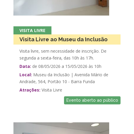
VISITA LIVRE
Visita Livre ao Museu da Inclusão
Visita livre, sem necessidade de inscrição. De
segunda a sexta-feira, das 10h às 17h.
Data:
de 08/05/2026 a 15/05/2026 às 10h
Local:
Museu da Inclusão | Avenida Mário de
Andrade, 564, Portão 10 - Barra Funda
Atrações:
Visita Livre
Evento aberto ao público