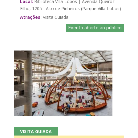
Local:
Biblioteca Villa-Lobos | Avenida Queiroz
Filho, 1205 - Alto de Pinheiros (Parque Villa-Lobos)
Atrações:
Visita Guiada
Evento aberto ao público
VISITA GUIADA