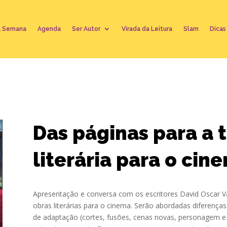
A Semana
Agenda
Ser Autor
Virada da Leitura
Slam
Dicas
Das páginas para a 
literária para o cin
Apresentação e conversa com os escritores David Oscar V
obras literárias para o cinema. Serão abordadas diferenças 
de adaptação (cortes, fusões, cenas novas, personagem e r