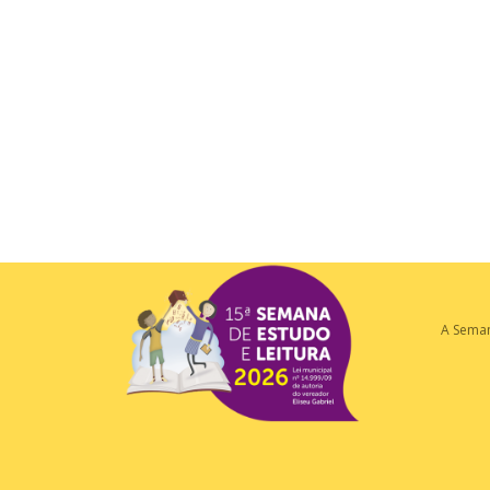
A Sema