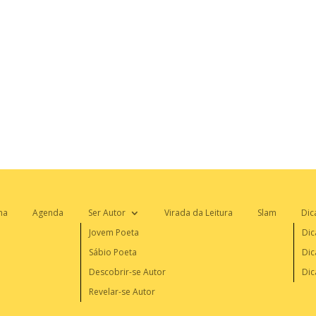
na
Agenda
Ser Autor
Virada da Leitura
Slam
Dic
Jovem Poeta
Dic
Sábio Poeta
Dic
Descobrir-se Autor
Dic
Revelar-se Autor