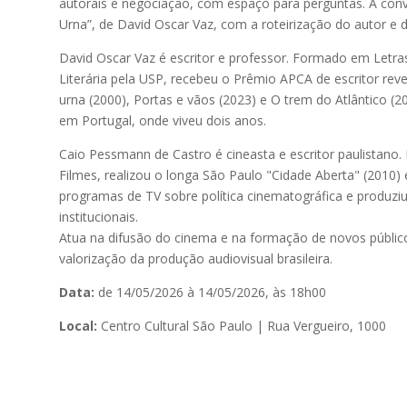
autorais e negociação, com espaço para perguntas. A con
Urna”, de David Oscar Vaz, com a roteirização do autor e d
David Oscar Vaz é escritor e professor. Formado em Letra
Literária pela USP, recebeu o Prêmio APCA de escritor re
urna (2000), Portas e vãos (2023) e O trem do Atlântico (20
em Portugal, onde viveu dois anos.
Caio Pessmann de Castro é cineasta e escritor paulistano. 
Filmes, realizou o longa São Paulo "Cidade Aberta" (2010)
programas de TV sobre política cinematográfica e produzi
institucionais.
Atua na difusão do cinema e na formação de novos públicos
valorização da produção audiovisual brasileira.
Data:
de 14/05/2026 à 14/05/2026, às 18h00
Local:
Centro Cultural São Paulo | Rua Vergueiro, 1000