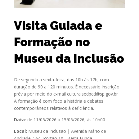
Visita Guiada e
Formação no
Museu da Inclusão
De segunda a sexta-feira, das 10h às 17h, com
duração de 90 a 120 minutos. É necessário inscrição
prévia por meio do e-mail cultura.sedpcd@sp.gov.br
A formação é com foco a história e debates
contemporâneos relativos à deficiência.
Data:
de 11/05/2026 à 15/05/2026, às 10h00
Local:
Museu da Inclusão | Avenida Mário de
Andrade, 564, Portão 10 - Barra Funda