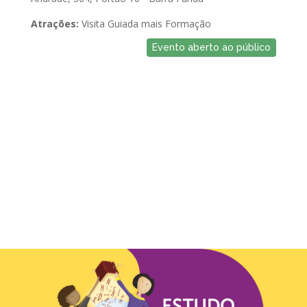
Atrações:
Visita Guiada mais Formação
Evento aberto ao público