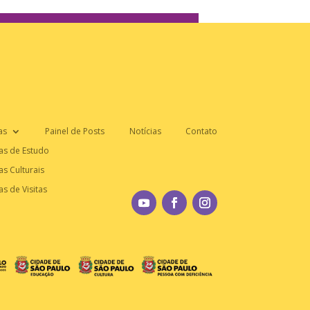
as
Painel de Posts
Notícias
Contato
as de Estudo
as Culturais
as de Visitas