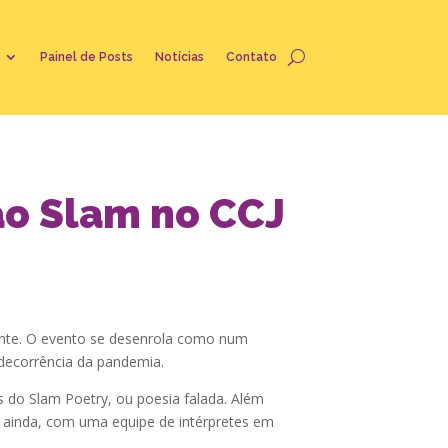
Painel de Posts
Notícias
Contato
o Slam no CCJ
ente. O evento se desenrola como num
 decorrência da pandemia.
do Slam Poetry, ou poesia falada. Além
, ainda, com uma equipe de intérpretes em