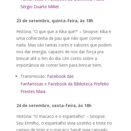
Sérgio Duarte Milliet
23 de setembro, quinta-feira, às 18h
História: “O que que a Kika qué?” – Sinopse: Kika é
uma colherzinha de pau que não quer comer
nada. Mas são tantas cores e sabores que podem
nos dar energia, capazes de nos dar força pra
brincar até o fim do dia. Um conto sobre a
importância de comer bem para brincar bem.
Transmissão:
Facebook das
Fanfarrosas
e
Facebook da Biblioteca Prefeito
Prestes Maia
24 de setembro, sexta-feira, às 18h
História: “O macaco e o espantalho” – Sinopse:
Seu Ermilho, o espantalho vivia sozinho e triste no
campo de trigo e o macaco Saruê vivia cansado