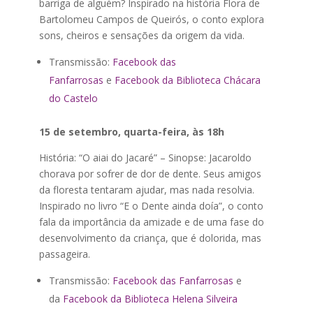
barriga de alguém? Inspirado na história Flora de
Bartolomeu Campos de Queirós, o conto explora
sons, cheiros e sensações da origem da vida.
Transmissão:
Facebook das
Fanfarrosas
e
Facebook da Biblioteca Chácara
do Castelo
15 de setembro, quarta-feira, às 18h
História: “O aiai do Jacaré” – Sinopse: Jacaroldo
chorava por sofrer de dor de dente. Seus amigos
da floresta tentaram ajudar, mas nada resolvia.
Inspirado no livro “E o Dente ainda doía”, o conto
fala da importância da amizade e de uma fase do
desenvolvimento da criança, que é dolorida, mas
passageira.
Transmissão:
Facebook das Fanfarrosas
e
da
Facebook da Biblioteca Helena Silveira