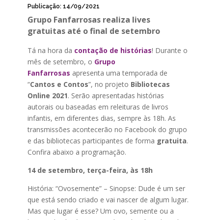
Publicação: 14/09/2021
Grupo Fanfarrosas
realiza lives
gratuitas até o final de setembro
Tá na hora da
contação de histórias
! Durante o
mês de setembro, o
Grupo
Fanfarrosas
apresenta uma temporada de
“
Cantos e Contos
”, no projeto
Bibliotecas
Online 2021
. Serão apresentadas histórias
autorais ou baseadas em releituras de livros
infantis, em diferentes dias, sempre às 18h. As
transmissões acontecerão no Facebook do grupo
e das bibliotecas participantes de forma
gratuita
.
Confira abaixo a programação.
14 de setembro, terça-feira, às 18h
História: “Ovosemente” – Sinopse: Dude é um ser
que está sendo criado e vai nascer de algum lugar.
Mas que lugar é esse? Um ovo, semente ou a