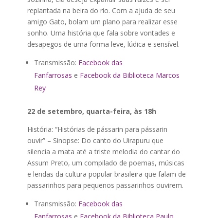
replantada na beira do rio. Com a ajuda de seu
amigo Gato, bolam um plano para realizar esse
sonho. Uma história que fala sobre vontades e
desapegos de uma forma leve, lúdica e sensível.
Transmissão:
Facebook das
Fanfarrosas
e
Facebook da Biblioteca Marcos
Rey
22 de setembro, quarta-feira, às 18h
História: “Histórias de pássarin para pássarin
ouvir” – Sinopse: Do canto do Uirapuru que
silencia a mata até a triste melodia do cantar do
Assum Preto, um compilado de poemas, músicas
e lendas da cultura popular brasileira que falam de
passarinhos para pequenos passarinhos ouvirem.
Transmissão:
Facebook das
Fanfarrosas
e
Facebook da Biblioteca Paulo