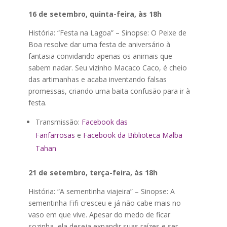
16 de setembro, quinta-feira, às 18h
História: “Festa na Lagoa” – Sinopse: O Peixe de
Boa resolve dar uma festa de aniversário à
fantasia convidando apenas os animais que
sabem nadar. Seu vizinho Macaco Caco, é cheio
das artimanhas e acaba inventando falsas
promessas, criando uma baita confusão para ir à
festa.
Transmissão:
Facebook das
Fanfarrosas
e
Facebook da Biblioteca Malba
Tahan
21 de setembro, terça-feira, às 18h
História: “A sementinha viajeira” – Sinopse: A
sementinha Fifi cresceu e já não cabe mais no
vaso em que vive. Apesar do medo de ficar
sozinha, ela deseja expandir suas raízes e ser