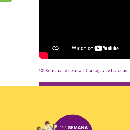
10ª Semana de Leitura
|
Contação de histórias