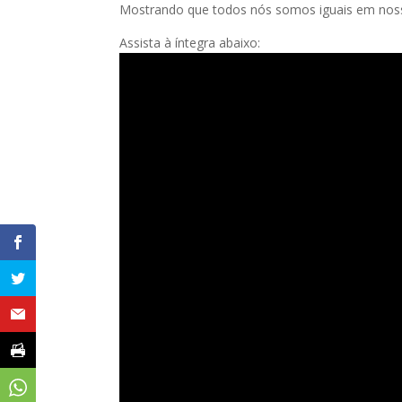
Mostrando que todos nós somos iguais em nossas
Assista à íntegra abaixo: