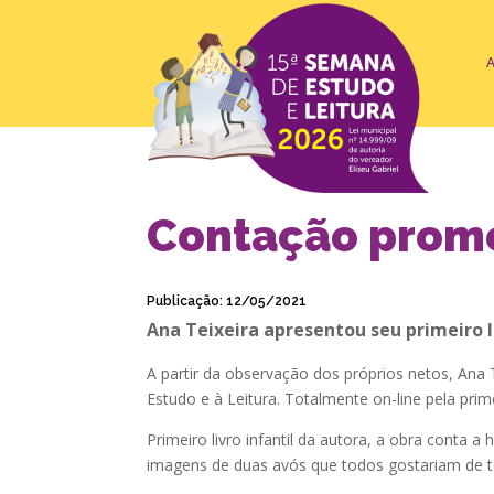
Contação promo
Publicação: 12/05/2021
Ana Teixeira apresentou seu primeiro li
A partir da observação dos próprios netos, Ana
Estudo e à Leitura. Totalmente on-line pela prime
Primeiro livro infantil da autora, a obra conta 
imagens de duas avós que todos gostariam de t