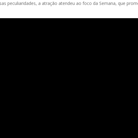
 peculiaridades, a atração atendeu ao foco da Semana, que promove