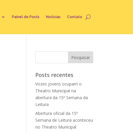
Painel de Posts
Notícias
Contato
Posts recentes
Vozes jovens ocupam o
Theatro Municipal na
abertura da 15ª Semana da
Leitura
Abertura oficial da 15ª
Semana de Leitura aconteceu
no Theatro Municipal