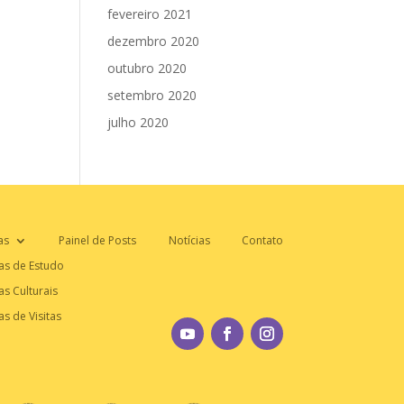
fevereiro 2021
dezembro 2020
outubro 2020
setembro 2020
julho 2020
as
Painel de Posts
Notícias
Contato
as de Estudo
as Culturais
as de Visitas