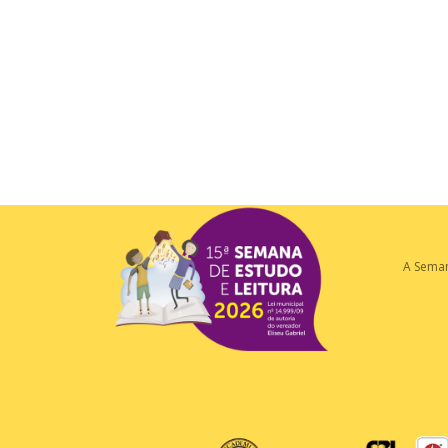
A Sema