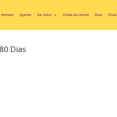
A Semana
Agenda
Ser Autor
Virada da Leitura
Slam
Dicas
80 Dias