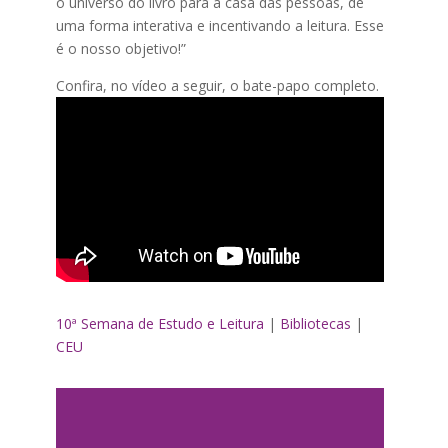
o universo do livro para a casa das pessoas, de
uma forma interativa e incentivando a leitura. Esse
é o nosso objetivo!”
Confira, no vídeo a seguir, o bate-papo completo.
10ª Semana de Estudo e Leitura
|
Bibliotecas
|
CEU