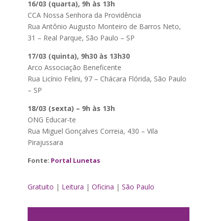
16/03 (quarta), 9h às 13h
CCA Nossa Senhora da Providência
Rua Antônio Augusto Monteiro de Barros Neto,
31 – Real Parque, São Paulo – SP
17/03 (quinta), 9h30 às 13h30
Arco Associação Beneficente
Rua Licínio Felini, 97 – Chácara Flórida, São Paulo
– SP
18/03 (sexta) – 9h às 13h
ONG Educar-te
Rua Miguel Gonçalves Correia, 430 – Vila
Pirajussara
Fonte:
Portal Lunetas
Gratuito
|
Leitura
|
Oficina
|
São Paulo