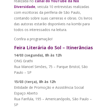
realizada no
canal do YouTube da Nix
Diversidade
, veicula 10 entrevistas realizadas
com escritoras da periferia de São Paulo,
contando sobre suas carreiras e obras. Os livros
das autoras estarão disponíveis na kombi para
todos os interessados na leitura.
Confira a programação!
Feira Literária do Sol – Itinerâncias
14/03 (segunda), 8h às 12h
ONG Grathi
Rua Manoel Simões, 75 – Parque Bristol, São
Paulo – SP
15/03 (terça), 8h às 12h
Entidade de Promoção e Assistência Social
Espaço Aberto
Rua Fanfula, 195 – Americanópolis, São Paulo –
SP