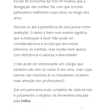
Escola de Economia da FGV-SP revelou que a
divulgação das médias faz com que escolas
particulares melhorem suas notas ao longo dos
anos.
Discute-se até a pertinência de uma prova como
avaliação. O aluno ir bem num exame significa
que a instituição é boa? Não pode ser
considerada boa a escola que tem notas
inferiores às vizinhas, mas recebe bem alunos
com deficiência e valoriza a diversidade?
E não pode ser interessante um colégio que
também não tem as notas lá em cima, mas cujas
turmas são menores (e os estudantes recebem
mais atenção dos professores)?
Dar um panorama mais completo de cada escola
é justamente o objetivo da ferramenta lançada
pela
Folha
.