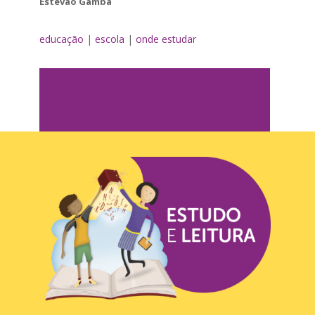
Estêvão Gamba
educação
|
escola
|
onde estudar