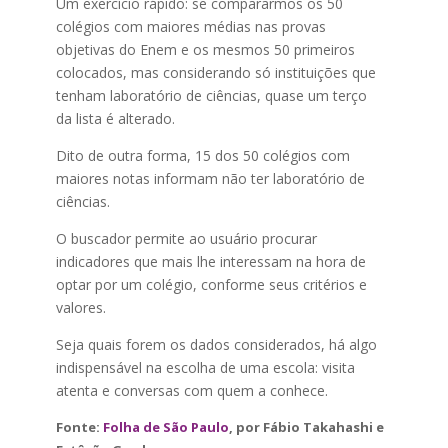
Um exercício rápido: se compararmos os 50
colégios com maiores médias nas provas
objetivas do Enem e os mesmos 50 primeiros
colocados, mas considerando só instituições que
tenham laboratório de ciências, quase um terço
da lista é alterado.
Dito de outra forma, 15 dos 50 colégios com
maiores notas informam não ter laboratório de
ciências.
O buscador permite ao usuário procurar
indicadores que mais lhe interessam na hora de
optar por um colégio, conforme seus critérios e
valores.
Seja quais forem os dados considerados, há algo
indispensável na escolha de uma escola: visita
atenta e conversas com quem a conhece.
Fonte:
Folha de São Paulo
, por Fábio Takahashi e