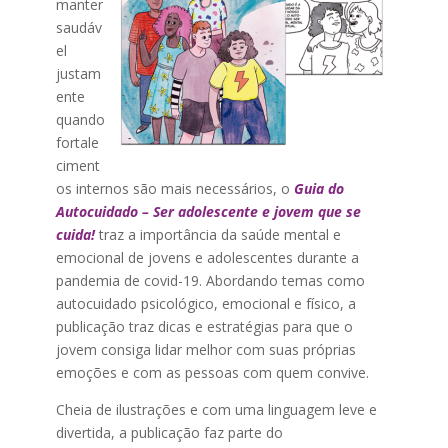
manter
saudáv
el
justam
ente
quando
fortale
ciment
os internos são mais necessários, o
Guia do
Autocuidado – Ser adolescente e jovem que se
cuida!
traz a importância da saúde mental e
emocional de jovens e adolescentes durante a
pandemia de covid-19. Abordando temas como
autocuidado psicológico, emocional e físico, a
publicação traz dicas e estratégias para que o
jovem consiga lidar melhor com suas próprias
emoções e com as pessoas com quem convive.
Cheia de ilustrações e com uma linguagem leve e
divertida, a publicação faz parte do