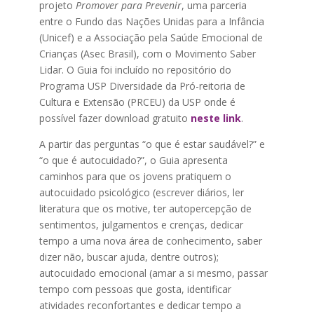
projeto
Promover para Prevenir
, uma parceria
entre o Fundo das Nações Unidas para a Infância
(Unicef) e a Associação pela Saúde Emocional de
Crianças (Asec Brasil), com o Movimento Saber
Lidar. O Guia foi incluído no repositório do
Programa USP Diversidade da Pró-reitoria de
Cultura e Extensão (PRCEU) da USP onde é
possível fazer download gratuito
neste link
.
A partir das perguntas “o que é estar saudável?” e
“o que é autocuidado?”, o Guia apresenta
caminhos para que os jovens pratiquem o
autocuidado psicológico (escrever diários, ler
literatura que os motive, ter autopercepção de
sentimentos, julgamentos e crenças, dedicar
tempo a uma nova área de conhecimento, saber
dizer não, buscar ajuda, dentre outros);
autocuidado emocional (amar a si mesmo, passar
tempo com pessoas que gosta, identificar
atividades reconfortantes e dedicar tempo a