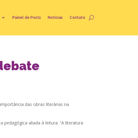
Painel de Posts
Notícias
Contato
 debate
mportância das obras literárias na
pedagógica aliada à leitura. “A literatura