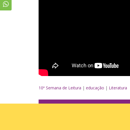
10ª Semana de Leitura
|
educação
|
Literatura