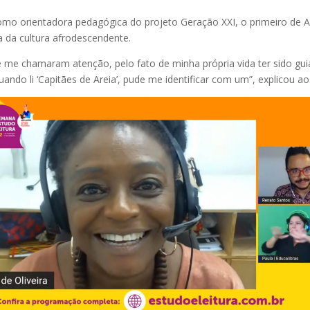
o orientadora pedagógica do projeto Geração XXI, o primeiro de Açã
 da cultura afrodescendente.
e me chamaram atenção, pelo fato de minha própria vida ter sido gui
ndo li ‘Capitães de Areia’, pude me identificar com um”, explicou a