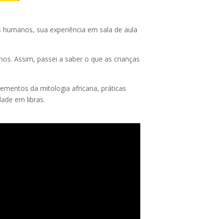
s humanos, sua experiência em sala de aula
os. Assim, passei a saber o que as crianças
lementos da mitologia africana, práticas
ade em libras.