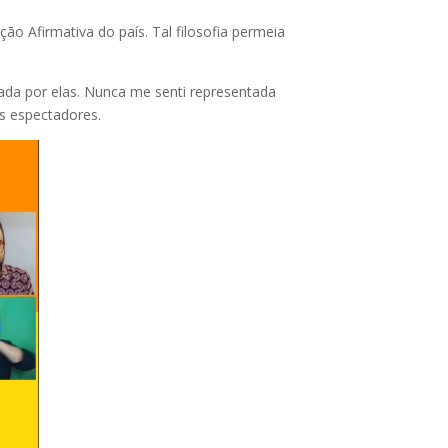
o Afirmativa do país. Tal filosofia permeia
ada por elas. Nunca me senti representada
os espectadores.