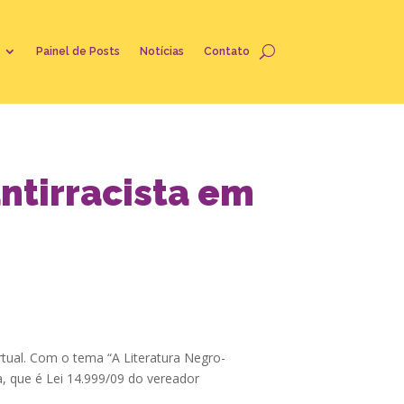
Painel de Posts
Notícias
Contato
antirracista em
irtual. Com o tema “A Literatura Negro-
a, que é Lei 14.999/09 do vereador