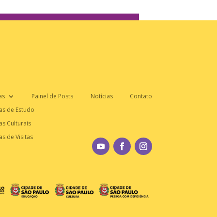
as
Painel de Posts
Notícias
Contato
as de Estudo
as Culturais
as de Visitas