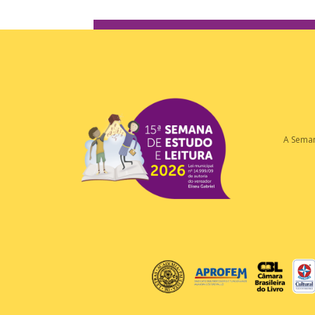
A Sema