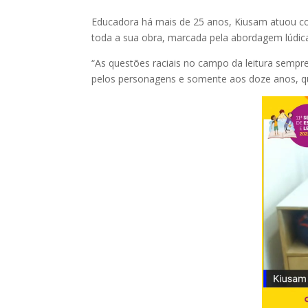
Educadora há mais de 25 anos, Kiusam atuou com
toda a sua obra, marcada pela abordagem lúdica
“As questões raciais no campo da leitura sempr
pelos personagens e somente aos doze anos, qua