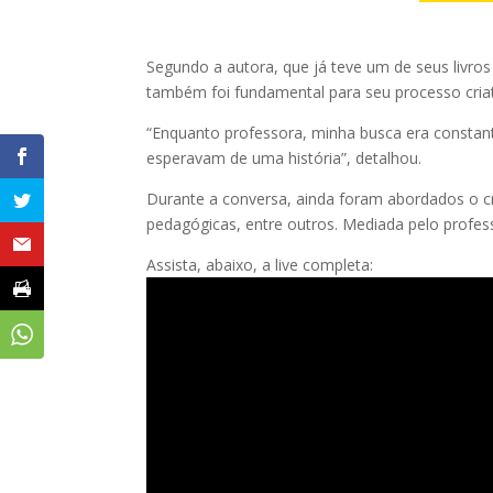
Segundo a autora, que já teve um de seus livro
também foi fundamental para seu processo criat
“Enquanto professora, minha busca era constant
esperavam de uma história”, detalhou.
Durante a conversa, ainda foram abordados o cri
pedagógicas, entre outros. Mediada pelo profes
Assista, abaixo, a live completa: