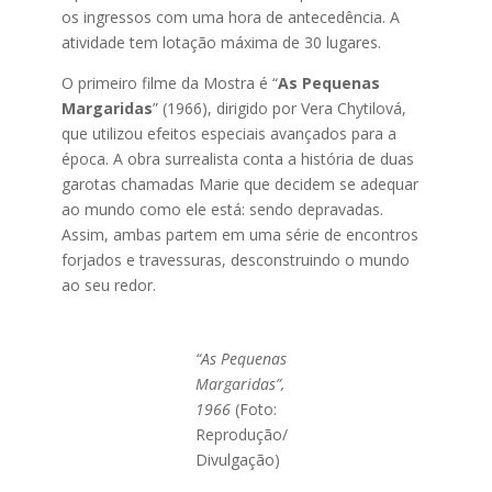
os ingressos com uma hora de antecedência. A
atividade tem lotação máxima de 30 lugares.
O primeiro filme da Mostra é “
As Pequenas
Margaridas
” (1966), dirigido por Vera Chytilová,
que utilizou efeitos especiais avançados para a
época. A obra surrealista conta a história de duas
garotas chamadas Marie que decidem se adequar
ao mundo como ele está: sendo depravadas.
Assim, ambas partem em uma série de encontros
forjados e travessuras, desconstruindo o mundo
ao seu redor.
“As Pequenas
Margaridas”,
1966
(Foto:
Reprodução/
Divulgação)