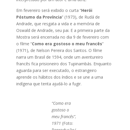
Em fevereiro será exibido o curta “
Herói
Póstumo da Província
” (1973), de Rudá de
Andrade, que resgata a vida e a memória de
Oswald de Andrade, seu pai. E a primeira parte da
Mostra será encerrada no dia 9 de fevereiro com
o filme “
Como era gostoso o meu francês
”
(1971), de Nelson Pereira dos Santos. O filme
narra um Brasil de 1594, onde um aventureiro
francês fica prisioneiro dos Tupinambás. Enquanto
aguarda para ser executado, o estrangeiro
aprende os hábitos dos índios e se une a uma
indígena que tenta ajudá-lo a fugir.
“Como era
gostoso o
meu francês”,
1971
(Foto:
Reprodução/