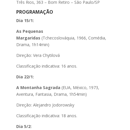
Três Rios, 363 – Bom Retiro – São Paulo/SP
PROGRAMAÇÃO
Dia 15/1:
As Pequenas
Margaridas
(Tchecoslováquia, 1966, Comédia,
Drama, 1h14min)
Direção: Vera Chytilová
Classificação indicativa: 16 anos.
Dia 22/1:
A Montanha Sagrada
(EUA, México, 1973,
Aventura, Fantasia, Drama, 1h54min)
Direção: Alejandro Jodorowsky
Classificação indicativa: 18 anos.
Dia 5/2: