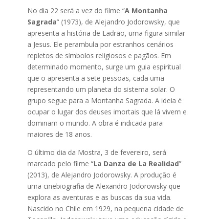
No dia 22 será a vez do filme “
A Montanha
Sagrada
” (1973), de Alejandro Jodorowsky, que
apresenta a história de Ladrão, uma figura similar
a Jesus. Ele perambula por estranhos cenários
repletos de símbolos religiosos e pagãos. Em
determinado momento, surge um guia espiritual
que o apresenta a sete pessoas, cada uma
representando um planeta do sistema solar. O
grupo segue para a Montanha Sagrada. A ideia é
ocupar o lugar dos deuses imortais que lá vivem e
dominam o mundo. A obra é indicada para
maiores de 18 anos.
O último dia da Mostra, 3 de fevereiro, será
marcado pelo filme “
La Danza de La Realidad
”
(2013), de Alejandro Jodorowsky. A produção é
uma cinebiografia de Alexandro Jodorowsky que
explora as aventuras e as buscas da sua vida.
Nascido no Chile em 1929, na pequena cidade de