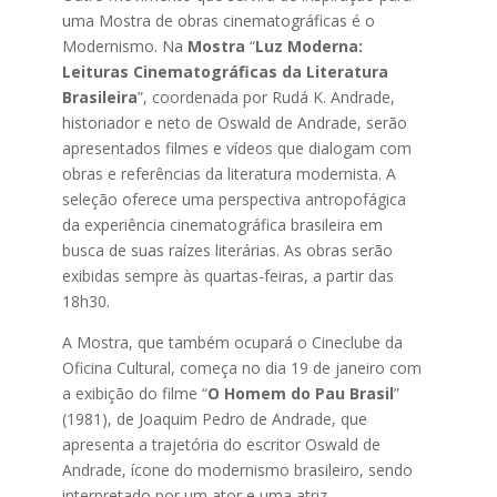
uma Mostra de obras cinematográficas é o
Modernismo. Na
Mostra
“
Luz Moderna:
Leituras Cinematográficas da Literatura
Brasileira
”, coordenada por Rudá K. Andrade,
historiador e neto de Oswald de Andrade, serão
apresentados filmes e vídeos que dialogam com
obras e referências da literatura modernista. A
seleção oferece uma perspectiva antropofágica
da experiência cinematográfica brasileira em
busca de suas raízes literárias. As obras serão
exibidas sempre às quartas-feiras, a partir das
18h30.
A Mostra, que também ocupará o Cineclube da
Oficina Cultural, começa no dia 19 de janeiro com
a exibição do filme “
O Homem do Pau Brasil
”
(1981), de Joaquim Pedro de Andrade, que
apresenta a trajetória do escritor Oswald de
Andrade, ícone do modernismo brasileiro, sendo
interpretado por um ator e uma atriz.