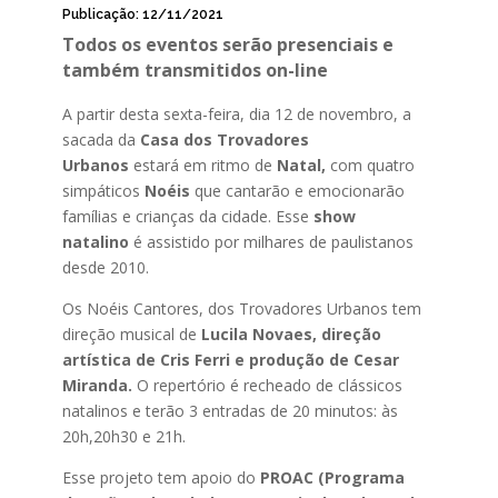
Publicação: 12/11/2021
Todos os eventos serão presenciais e
também transmitidos on-line
A partir desta sexta-feira, dia 12 de novembro, a
sacada da
Casa dos Trovadores
Urbanos
estará em ritmo de
Natal,
com quatro
simpáticos
Noéis
que cantarão e emocionarão
famílias e crianças da cidade. Esse
show
natalino
é assistido por milhares de paulistanos
desde 2010.
Os Noéis Cantores, dos Trovadores Urbanos tem
direção musical de
Lucila Novaes, direção
artística de Cris Ferri e produção de Cesar
Miranda.
O repertório é recheado de clássicos
natalinos e terão 3 entradas de 20 minutos: às
20h,20h30 e 21h.
Esse projeto tem apoio do
PROAC (Programa