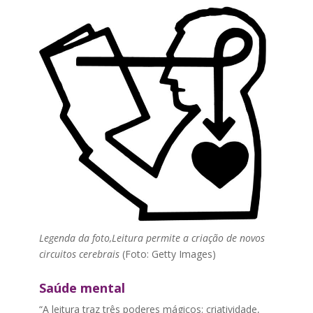
Legenda da foto,Leitura permite a criação de novos
circuitos cerebrais
(Foto: Getty Images)
Saúde mental
“A leitura traz três poderes mágicos: criatividade,