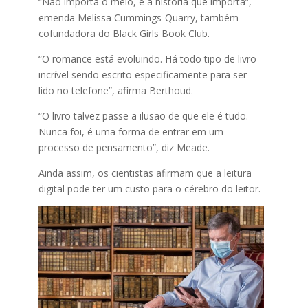
“Não importa o meio, é a história que importa”,
emenda Melissa Cummings-Quarry, também
cofundadora do Black Girls Book Club.
“O romance está evoluindo. Há todo tipo de livro
incrível sendo escrito especificamente para ser
lido no telefone”, afirma Berthoud.
“O livro talvez passe a ilusão de que ele é tudo.
Nunca foi, é uma forma de entrar em um
processo de pensamento”, diz Meade.
Ainda assim, os cientistas afirmam que a leitura
digital pode ter um custo para o cérebro do leitor.