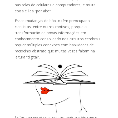
nas telas de celulares e computadores, e muita
coisa é lida “por alto”.
Essas mudanças de hábito têm preocupado
cientistas, entre outros motivos, porque a
transformação de novas informações em
conhecimento consolidado nos circuitos cerebrais
requer múltiplas conexões com habilidades de
raciocínio abstrato que muitas vezes faltam na
leitura “digital”.
Leitura no papel tem cada vez mais sofrido com a