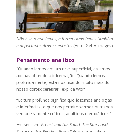
Não é só o que lemos, a forma como lemos também
é importante, dizem cientistas
(Foto: Getty Images)
Pensamento analítico
“Quando lemos em um nível superficial, estamos
apenas obtendo a informação. Quando lemos
profundamente, estamos usando muito mais do
nosso córtex cerebral”, explica Wolf.
“Leitura profunda significa que fazemos analogias
e inferências, o que nos permite sermos humanos
verdadeiramente críticos, analíticos e empáticos.”
Em seu livro
Proust and the Squid: The Story and
Science of the Reading Brain
(“Proust e a Lula: a