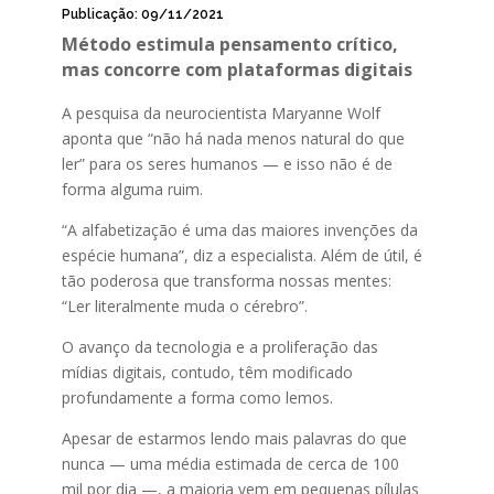
Publicação: 09/11/2021
Método estimula pensamento crítico,
mas concorre com plataformas digitais
A pesquisa da neurocientista Maryanne Wolf
aponta que “não há nada menos natural do que
ler” para os seres humanos — e isso não é de
forma alguma ruim.
“A alfabetização é uma das maiores invenções da
espécie humana”, diz a especialista. Além de útil, é
tão poderosa que transforma nossas mentes:
“Ler literalmente muda o cérebro”.
O avanço da tecnologia e a proliferação das
mídias digitais, contudo, têm modificado
profundamente a forma como lemos.
Apesar de estarmos lendo mais palavras do que
nunca — uma média estimada de cerca de 100
mil por dia —, a maioria vem em pequenas pílulas