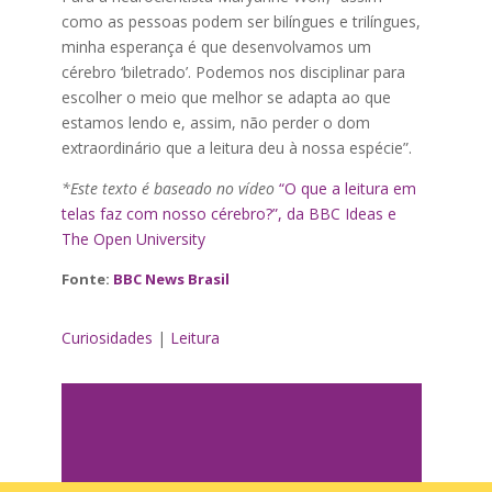
como as pessoas podem ser bilíngues e trilíngues,
minha esperança é que desenvolvamos um
cérebro ‘biletrado’. Podemos nos disciplinar para
escolher o meio que melhor se adapta ao que
estamos lendo e, assim, não perder o dom
extraordinário que a leitura deu à nossa espécie”.
*Este texto é baseado no vídeo
“O que a leitura em
telas faz com nosso cérebro?”, da BBC Ideas e
The Open University
Fonte:
BBC News Brasil
Curiosidades
|
Leitura