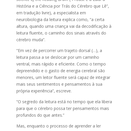
História e a Ciência por Trás do Cérebro que Lê”,
em tradução livre), a especialista em
neurobiologia da leitura explica como, “a certa
altura, quando uma criança vai da decodificação à
leitura fluente, o caminho dos sinais através do
cérebro muda”.
“Em vez de percorrer um trajeto dorsal (…), a
leitura passa a se deslocar por um caminho
ventral, mais rápido e eficiente. Como o tempo
depreendido e o gasto de energia cerebral são
menores, um leitor fluente será capaz de integrar
mais seus sentimentos e pensamentos à sua
própria experiência”, escreve.
“O segredo da leitura está no tempo que ela libera
para que o cérebro possa ter pensamentos mais
profundos do que antes.”
Mas, enquanto o processo de aprender a ler