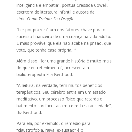
inteligência e empatia”, pontua Cressida Cowell,
escritora de literatura infantil e autora da
série
Como Treinar Seu Dragão
.
“Ler por prazer é um dos fatores-chave para o
sucesso financeiro de uma criança na vida adulta.
É mais provável que ela não acabe na prisão, que
vote, que tenha casa própria…”
Além disso, “ler uma grande história é muito mais
do que entretenimento”, acrescenta a
biblioterapeuta Ella Berthoud.
“A leitura, na verdade, tem muitos benefícios
terapêuticos. Seu cérebro entra em um estado
meditativo, um processo físico que retarda o
batimento cardíaco, acalma e reduz a ansiedade”,
diz Berthoud.
Para ela, por exemplo, o remédio para
“claustrofobia, raiva, exaustão” é o