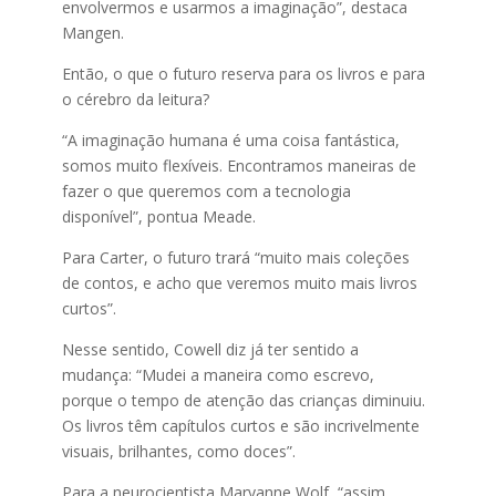
envolvermos e usarmos a imaginação”, destaca
Mangen.
Então, o que o futuro reserva para os livros e para
o cérebro da leitura?
“A imaginação humana é uma coisa fantástica,
somos muito flexíveis. Encontramos maneiras de
fazer o que queremos com a tecnologia
disponível”, pontua Meade.
Para Carter, o futuro trará “muito mais coleções
de contos, e acho que veremos muito mais livros
curtos”.
Nesse sentido, Cowell diz já ter sentido a
mudança: “Mudei a maneira como escrevo,
porque o tempo de atenção das crianças diminuiu.
Os livros têm capítulos curtos e são incrivelmente
visuais, brilhantes, como doces”.
Para a neurocientista Maryanne Wolf, “assim