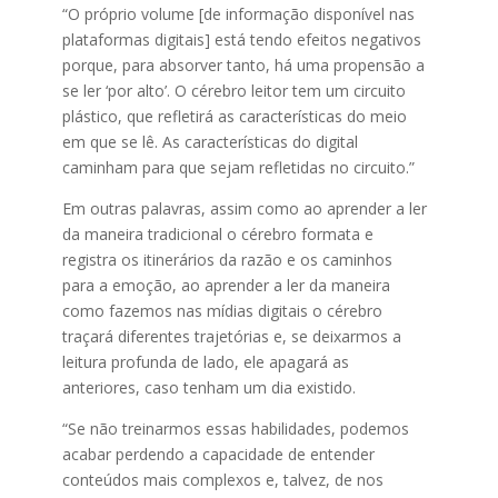
“O próprio volume [de informação disponível nas
plataformas digitais] está tendo efeitos negativos
porque, para absorver tanto, há uma propensão a
se ler ‘por alto’. O cérebro leitor tem um circuito
plástico, que refletirá as características do meio
em que se lê. As características do digital
caminham para que sejam refletidas no circuito.”
Em outras palavras, assim como ao aprender a ler
da maneira tradicional o cérebro formata e
registra os itinerários da razão e os caminhos
para a emoção, ao aprender a ler da maneira
como fazemos nas mídias digitais o cérebro
traçará diferentes trajetórias e, se deixarmos a
leitura profunda de lado, ele apagará as
anteriores, caso tenham um dia existido.
“Se não treinarmos essas habilidades, podemos
acabar perdendo a capacidade de entender
conteúdos mais complexos e, talvez, de nos