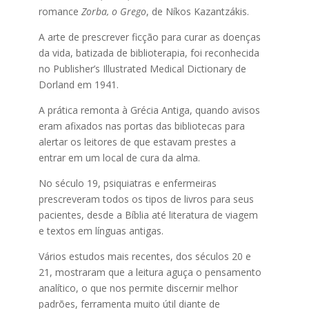
romance
Zorba, o Grego
, de Níkos Kazantzákis.
A arte de prescrever ficção para curar as doenças
da vida, batizada de biblioterapia, foi reconhecida
no Publisher’s Illustrated Medical Dictionary de
Dorland em 1941.
A prática remonta à Grécia Antiga, quando avisos
eram afixados nas portas das bibliotecas para
alertar os leitores de que estavam prestes a
entrar em um local de cura da alma.
No século 19, psiquiatras e enfermeiras
prescreveram todos os tipos de livros para seus
pacientes, desde a Bíblia até literatura de viagem
e textos em línguas antigas.
Vários estudos mais recentes, dos séculos 20 e
21, mostraram que a leitura aguça o pensamento
analítico, o que nos permite discernir melhor
padrões, ferramenta muito útil diante de