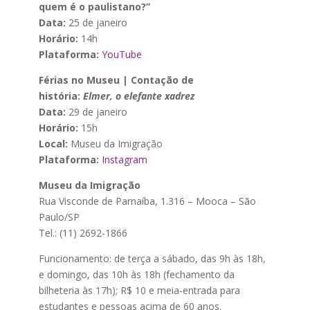
quem é o paulistano?”
Data:
25 de janeiro
Horário:
14h
Plataforma:
YouTube
Férias no Museu | Contação de
história:
Elmer, o elefante xadrez
Data:
29 de janeiro
Horário:
15h
Local:
Museu da Imigração
Plataforma:
Instagram
Museu da Imigração
Rua Visconde de Parnaíba, 1.316 – Mooca – São
Paulo/SP
Tel.: (11) 2692-1866
Funcionamento: de terça a sábado, das 9h às 18h,
e domingo, das 10h às 18h (fechamento da
bilheteria às 17h); R$ 10 e meia-entrada para
estudantes e pessoas acima de 60 anos.