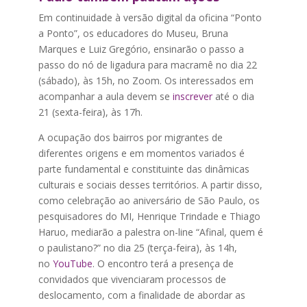
Em continuidade à versão digital da oficina “Ponto
a Ponto”, os educadores do Museu, Bruna
Marques e Luiz Gregório, ensinarão o passo a
passo do nó de ligadura para macramê no dia 22
(sábado), às 15h, no Zoom. Os interessados em
acompanhar a aula devem se
inscrever
até o dia
21 (sexta-feira), às 17h.
A ocupação dos bairros por migrantes de
diferentes origens e em momentos variados é
parte fundamental e constituinte das dinâmicas
culturais e sociais desses territórios. A partir disso,
como celebração ao aniversário de São Paulo, os
pesquisadores do MI, Henrique Trindade e Thiago
Haruo, mediarão a palestra on-line “Afinal, quem é
o paulistano?” no dia 25 (terça-feira), às 14h,
no
YouTube
. O encontro terá a presença de
convidados que vivenciaram processos de
deslocamento, com a finalidade de abordar as