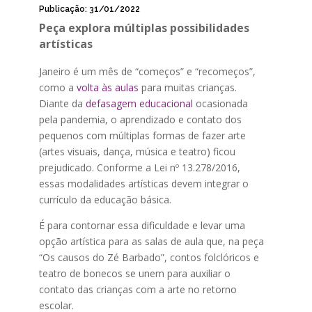
Publicação: 31/01/2022
Peça explora múltiplas possibilidades
artísticas
Janeiro é um mês de “começos” e “recomeços”,
como a
volta às aulas
para muitas crianças.
Diante da
defasagem educacional
ocasionada
pela pandemia, o aprendizado e contato dos
pequenos com múltiplas formas de fazer arte
(artes visuais, dança, música e teatro) ficou
prejudicado. Conforme a Lei nº 13.278/2016,
essas modalidades artísticas devem integrar o
currículo da educação básica.
É para contornar essa dificuldade e levar uma
opção artística para as salas de aula que, na peça
“Os causos do Zé Barbado”, contos folclóricos e
teatro de bonecos se unem para auxiliar o
contato das crianças com a arte no retorno
escolar.