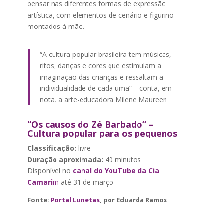
pensar nas diferentes formas de expressão
artística, com elementos de cenário e figurino
montados à mão.
“A cultura popular brasileira tem músicas,
ritos, danças e cores que estimulam a
imaginação das crianças e ressaltam a
individualidade de cada uma” – conta, em
nota, a arte-educadora Milene Maureen
“Os causos do Zé Barbado” –
Cultura popular para os pequenos
Classificação:
livre
Duração aproximada:
40 minutos
Disponível no
canal do YouTube da Cia
Camari
m
até 31 de março
Fonte:
Portal Lunetas
, por Eduarda Ramos