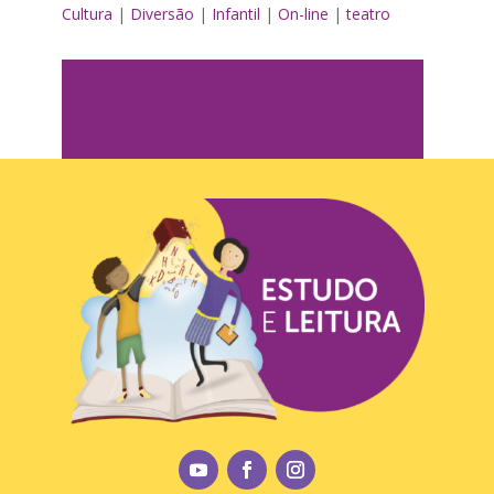
Cultura
|
Diversão
|
Infantil
|
On-line
|
teatro