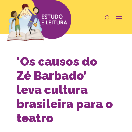
‘Os causos do
Zé Barbado’
leva cultura
brasileira para o
teatro