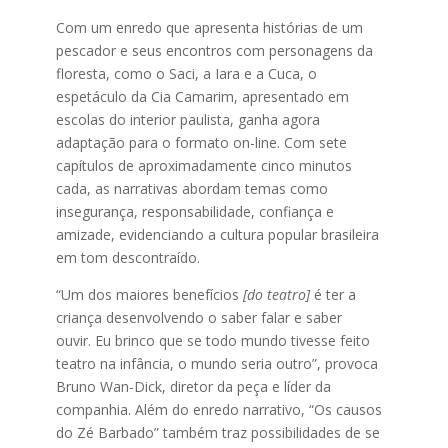
Com um enredo que apresenta histórias de um
pescador e seus encontros com personagens da
floresta, como o Saci, a Iara e a Cuca, o
espetáculo da Cia Camarim, apresentado em
escolas do interior paulista, ganha agora
adaptação para o formato on-line. Com sete
capítulos de aproximadamente cinco minutos
cada, as narrativas abordam temas como
insegurança, responsabilidade, confiança e
amizade, evidenciando a cultura popular brasileira
em tom descontraído.
“Um dos maiores benefícios
[do teatro]
é ter a
criança desenvolvendo o saber falar e saber
ouvir. Eu brinco que se todo mundo tivesse feito
teatro na infância, o mundo seria outro”, provoca
Bruno Wan-Dick, diretor da peça e líder da
companhia. Além do enredo narrativo, “Os causos
do Zé Barbado” também traz possibilidades de se