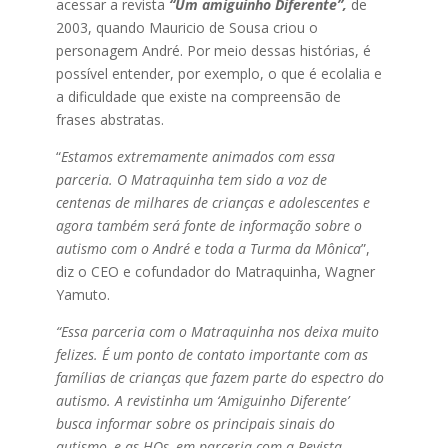
acessar a revista
“Um amiguinho Diferente”,
de
2003, quando Mauricio de Sousa criou o
personagem André. Por meio dessas histórias, é
possível entender, por exemplo, o que é ecolalia e
a dificuldade que existe na compreensão de
frases abstratas.
“
Estamos extremamente animados com essa
parceria. O Matraquinha tem sido a voz de
centenas de milhares de crianças e adolescentes e
agora também será fonte de informação sobre o
autismo com o André e toda a Turma da Mônica
”,
diz o CEO e cofundador do Matraquinha, Wagner
Yamuto.
“Essa parceria com o Matraquinha nos deixa muito
felizes. É um ponto de contato importante com as
famílias de crianças que fazem parte do espectro do
autismo. A revistinha um ‘Amiguinho Diferente’
busca informar sobre os principais sinais do
autismo, e as HQs, em parceria com a Revista