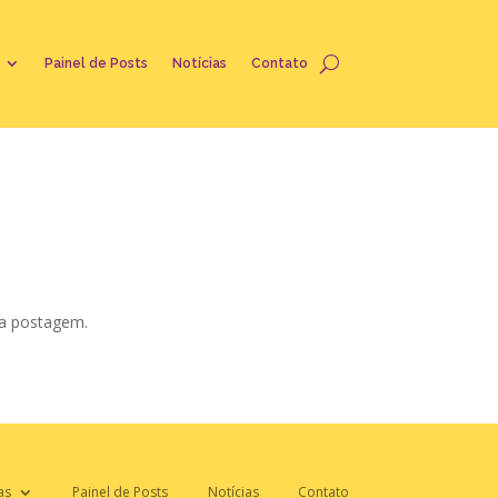
Painel de Posts
Notícias
Contato
 a postagem.
as
Painel de Posts
Notícias
Contato