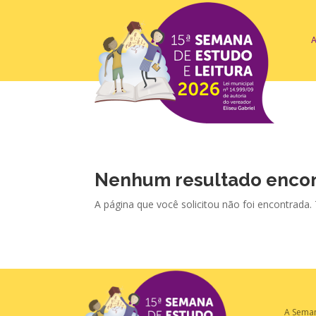
Nenhum resultado enco
A página que você solicitou não foi encontrada.
A Sema