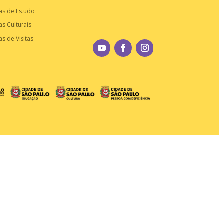
as de Estudo
as Culturais
as de Visitas