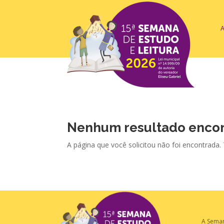
Nenhum resultado enco
A página que você solicitou não foi encontrada.
A Sema