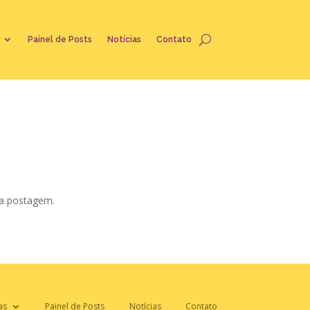
Painel de Posts
Notícias
Contato
 a postagem.
as
Painel de Posts
Notícias
Contato