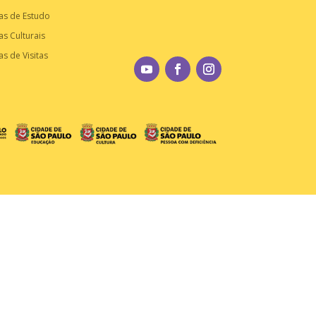
as de Estudo
as Culturais
as de Visitas