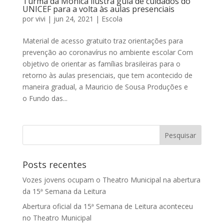
Turma da Mônica ilustra guia de cuidados do
UNICEF para a volta às aulas presenciais
por
vivi
|
jun 24, 2021
|
Escola
Material de acesso gratuito traz orientações para
prevenção ao coronavírus no ambiente escolar Com
objetivo de orientar as famílias brasileiras para o
retorno às aulas presenciais, que tem acontecido de
maneira gradual, a Mauricio de Sousa Produções e
o Fundo das...
Posts recentes
Vozes jovens ocupam o Theatro Municipal na abertura
da 15ª Semana da Leitura
Abertura oficial da 15ª Semana de Leitura aconteceu
no Theatro Municipal