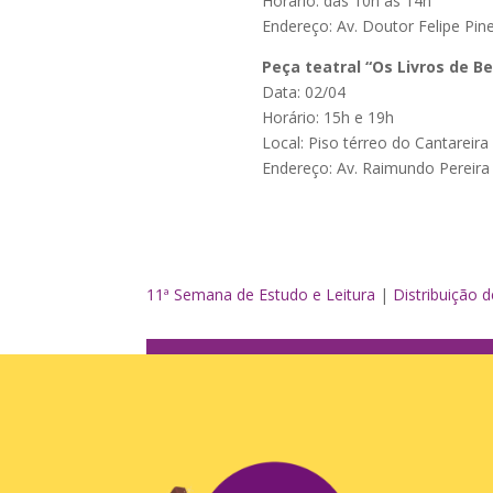
Horário: das 10h às 14h
Endereço: Av. Doutor Felipe Pine
Peça teatral “Os Livros de Be
Data: 02/04
Horário: 15h e 19h
Local: Piso térreo do Cantareir
Endereço: Av. Raimundo Pereir
11ª Semana de Estudo e Leitura
|
Distribuição d