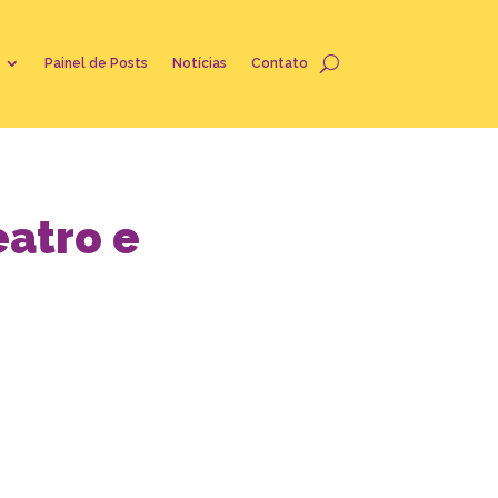
Painel de Posts
Notícias
Contato
atro e