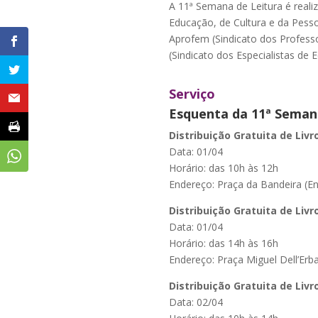
A 11ª Semana de Leitura é reali
Educação, de Cultura e da Pess
Aprofem (Sindicato dos Professo
(Sindicato dos Especialistas de
Serviço
Esquenta da 11ª Seman
Distribuição Gratuita de Liv
Data: 01/04
Horário: das 10h às 12h
Endereço: Praça da Bandeira (Ent
Distribuição Gratuita de Liv
Data: 01/04
Horário: das 14h às 16h
Endereço: Praça Miguel Dell’Erb
Distribuição Gratuita de Liv
Data: 02/04