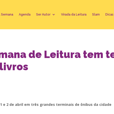
A Semana
Agenda
Ser Autor
Virada da Leitura
Slam
Dicas
mana de Leitura tem te
livros
1 e 2 de abril em três grandes terminais de ônibus da cidade