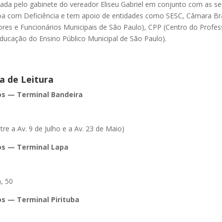
zada pelo gabinete do vereador Eliseu Gabriel em conjunto com as se
oa com Deficiência e tem apoio de entidades como SESC, Câmara Bras
res e Funcionários Municipais de São Paulo), CPP (Centro do Profes
 Educação do Ensino Público Municipal de São Paulo).
a de Leitura
ros — Terminal Bandeira
re a Av. 9 de Julho e a Av. 23 de Maio)
ros — Terminal Lapa
a, 50
ros — Terminal Pirituba