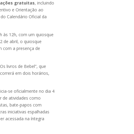
rações gratuitas
, incluindo
centivo e Orientação ao
 do Calendário Oficial da
10h às 12h, com um quiosque
2 de abril, o quiosque
ém com a presença de
Os livros de Bebel”, que
correrá em dois horários,
ia-se oficialmente no dia 4
ar de atividades como
vistas, bate-papos com
tras iniciativas espalhadas
er acessada na íntegra