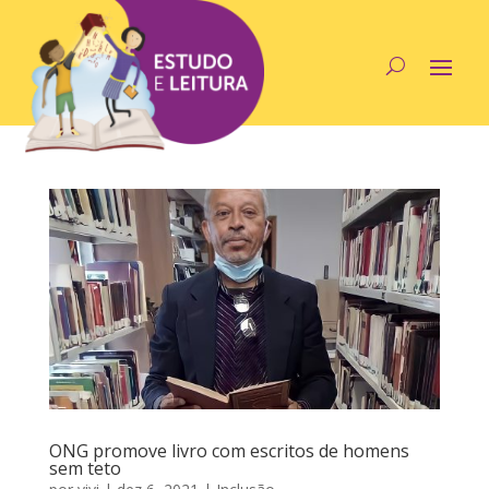
ONG promove livro com escritos de homens
sem teto