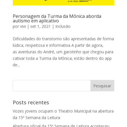
Personagem da Turma da Mônica aborda
autismo em aplicativo
por
vivi
|
set 1, 2021
|
Inclusão
Dificuldades do transtorno são apresentadas de forma
lúdica, respeitosa e informativa A partir de agora,
as aventuras do André, um garotinho que chegou para
cativar toda a Turma da Mônica, estão dentro do app
de...
Posts recentes
Vozes jovens ocupam o Theatro Municipal na abertura
da 15ª Semana da Leitura
Abertura oficial da 15ª Semana de Leitura aconteceu