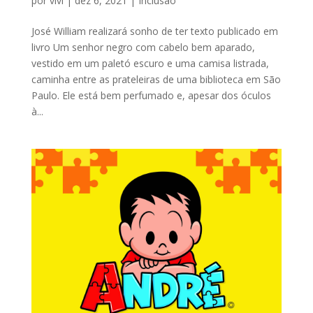
por
vivi
|
dez 6, 2021
|
Inclusão
José William realizará sonho de ter texto publicado em
livro Um senhor negro com cabelo bem aparado,
vestido em um paletó escuro e uma camisa listrada,
caminha entre as prateleiras de uma biblioteca em São
Paulo. Ele está bem perfumado e, apesar dos óculos
à...